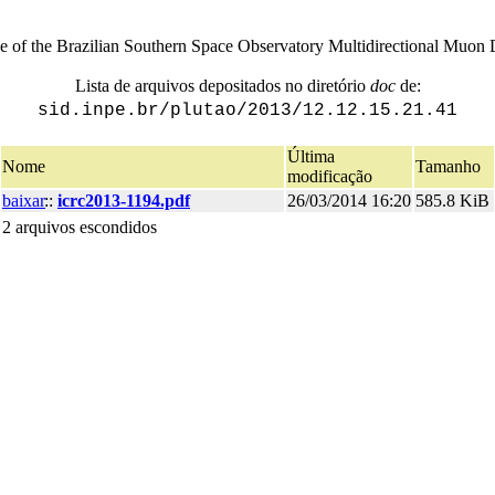
 of the Brazilian Southern Space Observatory Multidirectional Muon 
Lista de arquivos depositados no diretório
doc
de:
sid.inpe.br/plutao/2013/12.12.15.21.41
Última
Nome
Tamanho
modificação
baixar
::
icrc2013-1194.pdf
26/03/2014 16:20
585.8 KiB
2 arquivos escondidos