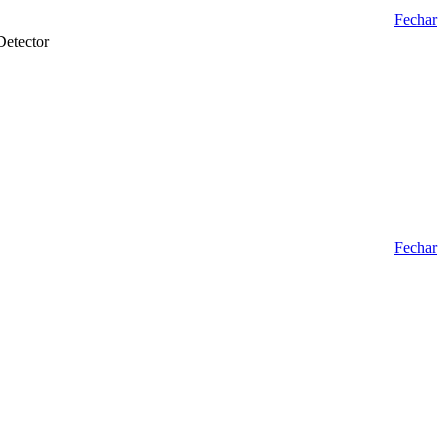
Fechar
Detector
Fechar