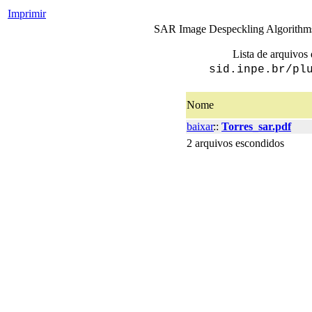
Imprimir
SAR Image Despeckling Algorithms
Lista de arquivos 
sid.inpe.br/pl
Nome
baixar
::
Torres_sar.pdf
2 arquivos escondidos