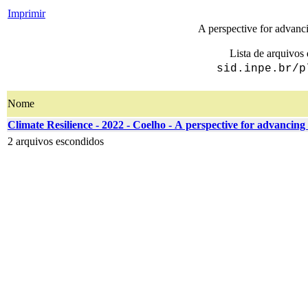
Imprimir
A perspective for advanci
Lista de arquivos 
sid.inpe.br/p
Nome
Climate Resilience - 2022 - Coelho - A perspective for advancing 
2 arquivos escondidos