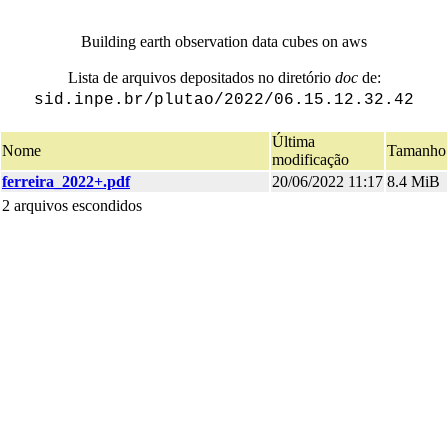
Building earth observation data cubes on aws
Lista de arquivos depositados no diretório
doc
de:
sid.inpe.br/plutao/2022/06.15.12.32.42
Última
Nome
Tamanho
modificação
ferreira_2022+.pdf
20/06/2022 11:17
8.4 MiB
2 arquivos escondidos