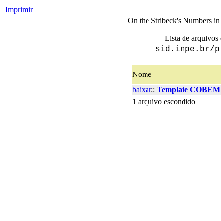
Imprimir
On the Stribeck's Numbers in
Lista de arquivos 
sid.inpe.br/p
Nome
baixar
::
Template COBEM 
1 arquivo escondido