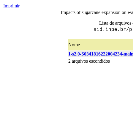
Imprimir
Impacts of sugarcane expansion on water
Lista de arquivos 
sid.inpe.br/p
Nome
1-s2.0-S0341816222004234-main
2 arquivos escondidos