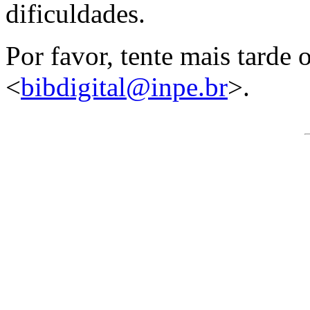
dificuldades.
Por favor, tente mais tarde
<
bibdigital@inpe.br
>.