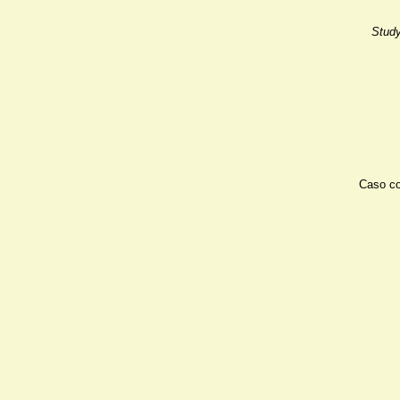
Study
Caso co