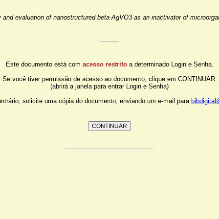
 and evaluation of nanostructured beta-AgVO3 as an inactivator of microorg
Este documento está com
acesso restrito
a determinado Login e Senha.
Se você tiver permissão de acesso ao documento, clique em CONTINUAR.
(abrirá a janela para entrar Login e Senha)
ntrário, solicite uma cópia do documento, enviando um e-mail para
bibdigita
CONTINUAR